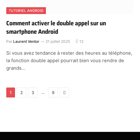
TUTORIEL ANDROID
Comment activer le double appel sur un
smartphone Android
Par
Laurent Ventor
21 juillet 2025
12
Si vous avez tendance à rester des heures au téléphone,
la fonction double appel pourrait bien vous rendre de
grands…
Next
…
1
2
3
9