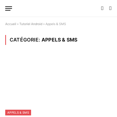
Accueil
»
Tutoriel Android
»
Appels & SMS
CATÉGORIE:
APPELS & SMS
APPELS & SMS