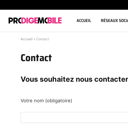
ACCUEIL
RÉSEAUX SOCI
Accueil
»
Contact
Contact
Vous souhaitez nous contacte
Votre nom (obligatoire)