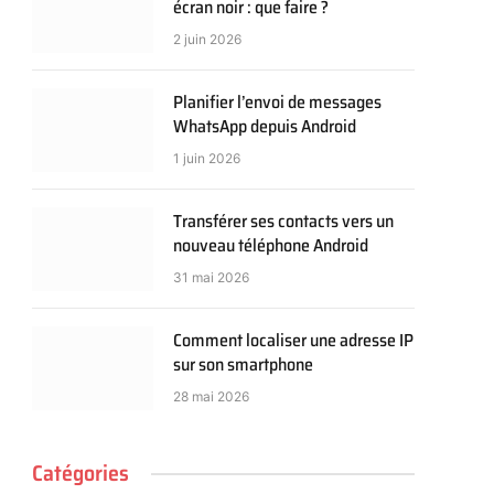
écran noir : que faire ?
2 juin 2026
Planifier l’envoi de messages
WhatsApp depuis Android
1 juin 2026
Transférer ses contacts vers un
nouveau téléphone Android
31 mai 2026
Comment localiser une adresse IP
sur son smartphone
28 mai 2026
Catégories