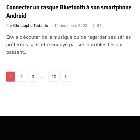
Connecter un casque Bluetooth à son smartphone
Android
Par
Christophe Tedaldo
14 décembre 2023
64
Envie d’écouter de la musique ou de regarder ses séries
préférées sans être ennuyé par ses horribles fils qui
passent…
Next
…
1
2
3
10