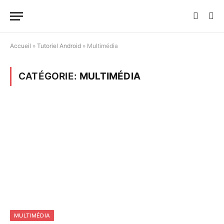
Accueil
»
Tutoriel Android
»
Multimédia
CATÉGORIE:
MULTIMÉDIA
MULTIMÉDIA