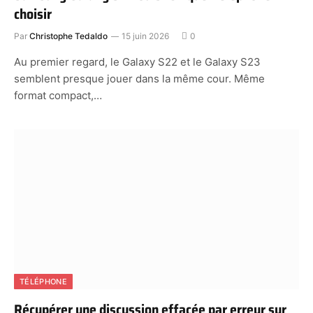
choisir
Par
Christophe Tedaldo
15 juin 2026
0
Au premier regard, le Galaxy S22 et le Galaxy S23
semblent presque jouer dans la même cour. Même
format compact,…
TÉLÉPHONE
Récupérer une discussion effacée par erreur sur