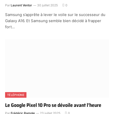
Par
Laurent Ventor
30 juillet 2025
0
Samsung s’apprête à lever le voile sur le successeur du
Galaxy A16. Et Samsung semble bien décidé à frapper
fort…
TÉLÉPHONE
Le Google Pixel 10 Pro se dévoile avant l’heure
Par
Frédéric Rample
23 juillet 2025
0