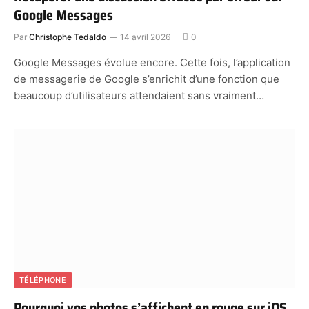
Google Messages
Par
Christophe Tedaldo
14 avril 2026
0
Google Messages évolue encore. Cette fois, l’application
de messagerie de Google s’enrichit d’une fonction que
beaucoup d’utilisateurs attendaient sans vraiment…
TÉLÉPHONE
Pourquoi vos photos s’affichent en rouge sur iOS