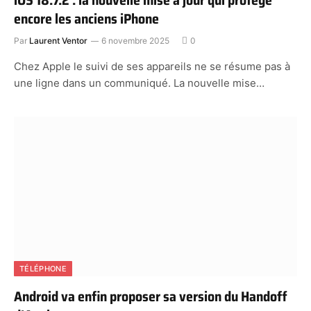
iOS 18.7.2 : la nouvelle mise à jour qui protège
encore les anciens iPhone
Par
Laurent Ventor
6 novembre 2025
0
Chez Apple le suivi de ses appareils ne se résume pas à
une ligne dans un communiqué. La nouvelle mise…
TÉLÉPHONE
Android va enfin proposer sa version du Handoff