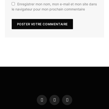
Enregistrer mon nom, mon e-mail et mon site dans
le navigateur pour mon prochain commentaire
Facebook
X
Instagram
(Twitter)