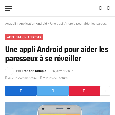
Accueil
»
Application Android
»
Une appli Android pour aider les paresseux à se réveiller
APPLICATION ANDROID
Une appli Android pour aider les
paresseux à se réveiller
Par
Frédéric Rample
25 janvier 2016
Aucun commentaire
2 Mins de lecture