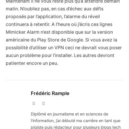
Maintenant il ne vous reste plus qu’à attendre demain
matin. N’oubliez pas, en cas d’échec aux défis
proposés par l’application, l’alarme du réveil
continuera à retentir. A l’heure où j’écris ces lignes
Mimicker Alarm n’est disponible que sur la version
américaine du Play Store de Google. Si vous avez la
possibilité d’utiliser un VPN ceci ne devrait vous poser
aucun problème pour l’installer. Les autres devront
patienter encore un peu.
Frédéric Rample
X
LinkedIn
(Twitter)
Diplômé en journalisme et en sciences de
l'information, j’ai débuté ma carrière en tant que
pigiste puis rédacteur pour plusieurs blogs tech