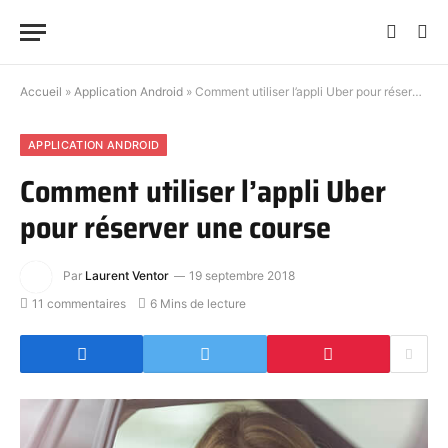
Accueil
»
Application Android
»
Comment utiliser l’appli Uber pour réserver une course
APPLICATION ANDROID
Comment utiliser l’appli Uber
pour réserver une course
Par
Laurent Ventor
19 septembre 2018
11 commentaires
6 Mins de lecture