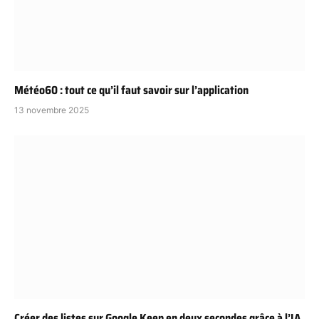
Météo60 : tout ce qu’il faut savoir sur l’application
13 novembre 2025
Créer des listes sur Google Keep en deux secondes grâce à l’IA