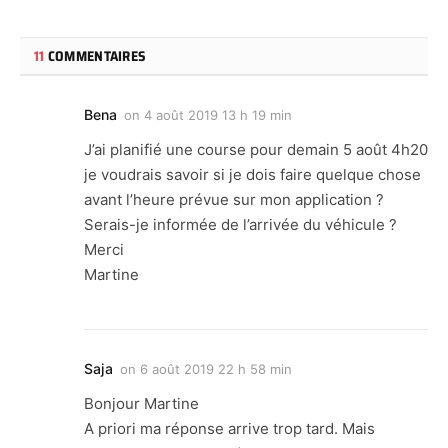
11
COMMENTAIRES
Bena
on
4 août 2019 13 h 19 min
J’ai planifié une course pour demain 5 août 4h20
je voudrais savoir si je dois faire quelque chose
avant l’heure prévue sur mon application ?
Serais-je informée de l’arrivée du véhicule ?
Merci
Martine
Saja
on
6 août 2019 22 h 58 min
Bonjour Martine
A priori ma réponse arrive trop tard. Mais