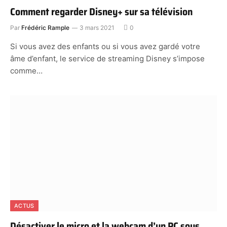
Comment regarder Disney+ sur sa télévision
Par
Frédéric Rample
3 mars 2021
0
Si vous avez des enfants ou si vous avez gardé votre
âme d’enfant, le service de streaming Disney s’impose
comme…
ACTUS
Désactiver le micro et la webcam d’un PC sous