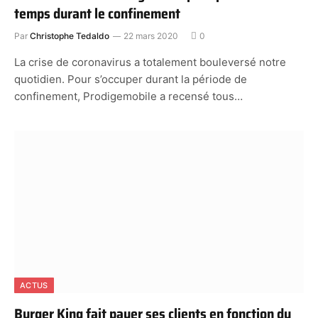
temps durant le confinement
Par
Christophe Tedaldo
22 mars 2020
0
La crise de coronavirus a totalement bouleversé notre
quotidien. Pour s’occuper durant la période de
confinement, Prodigemobile a recensé tous…
ACTUS
Burger King fait payer ses clients en fonction du