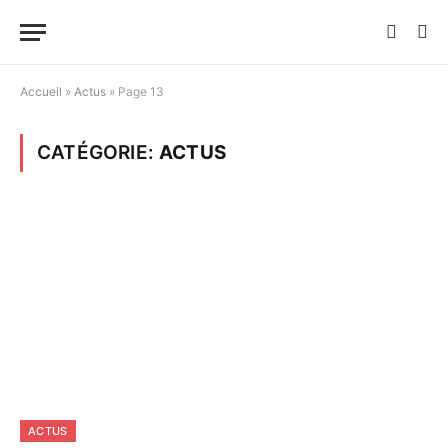
Accueil
»
Actus
»
Page 13
CATÉGORIE:
ACTUS
ACTUS