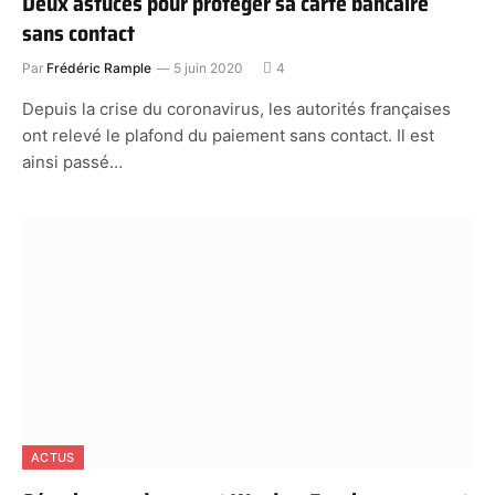
Deux astuces pour protéger sa carte bancaire
sans contact
Par
Frédéric Rample
5 juin 2020
4
Depuis la crise du coronavirus, les autorités françaises
ont relevé le plafond du paiement sans contact. Il est
ainsi passé…
ACTUS