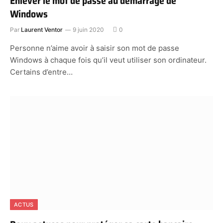
Enlever le mot de passe au démarrage de
Windows
Par
Laurent Ventor
9 juin 2020
0
Personne n’aime avoir à saisir son mot de passe
Windows à chaque fois qu’il veut utiliser son ordinateur.
Certains d’entre…
ACTUS