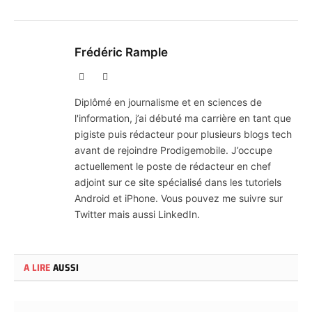
Frédéric Rample
X
LinkedIn
(Twitter)
Diplômé en journalisme et en sciences de
l'information, j’ai débuté ma carrière en tant que
pigiste puis rédacteur pour plusieurs blogs tech
avant de rejoindre Prodigemobile. J’occupe
actuellement le poste de rédacteur en chef
adjoint sur ce site spécialisé dans les tutoriels
Android et iPhone. Vous pouvez me suivre sur
Twitter mais aussi LinkedIn.
A LIRE
AUSSI