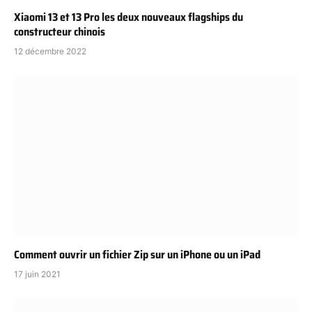
Xiaomi 13 et 13 Pro les deux nouveaux flagships du
constructeur chinois
12 décembre 2022
Comment ouvrir un fichier Zip sur un iPhone ou un iPad
17 juin 2021