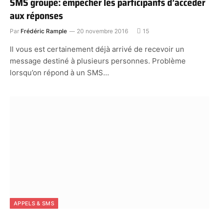
SMS groupé: empêcher les participants d’accéder
aux réponses
Par
Frédéric Rample
20 novembre 2016
15
Il vous est certainement déjà arrivé de recevoir un
message destiné à plusieurs personnes. Problème
lorsqu’on répond à un SMS…
APPELS & SMS