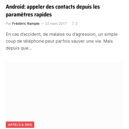
Android: appeler des contacts depuis les
paramètres rapides
Par
Frédéric Rample
22 mars 2017
2
En cas d’accident, de malaise ou d’agression, un simple
coup de téléphone peut parfois sauver une vie. Mais
depuis que…
APPELS & SMS