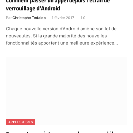
Comment passer un appel depuis l’écran de
verrouillage d’Android
Par
Christophe Tedaldo
1 février 2017
0
Chaque nouvelle version d’Android amène son lot de
nouveautés. Si la grande majorité des nouvelles
fonctionnalités apportent une meilleure expérience…
APPELS & SMS