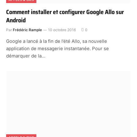
Comment installer et configurer Google Allo sur
Android
Par
Frédéric Rample
10 octobre 2016
0
Google a lancé à la fin de l’été Allo, sa nouvelle
application de messagerie instantanée. Pour se
démarquer de la…