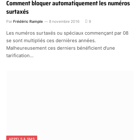
Comment bloquer automatiquement les numéros
surtaxés
Par
Frédéric Rample
8 novembre 2016
9
Les numéros surtaxés ou spéciaux commençant par 08
se sont multipliés ces dernières années.
Malheureusement ces derniers bénéficient d’une
tarification…
APPELS & SMS