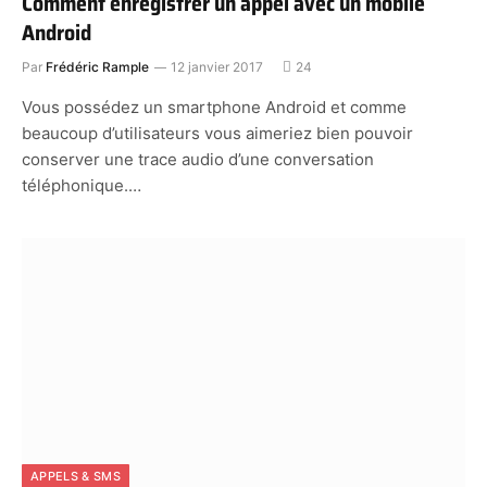
Comment enregistrer un appel avec un mobile
Android
Par
Frédéric Rample
12 janvier 2017
24
Vous possédez un smartphone Android et comme
beaucoup d’utilisateurs vous aimeriez bien pouvoir
conserver une trace audio d’une conversation
téléphonique.…
APPELS & SMS