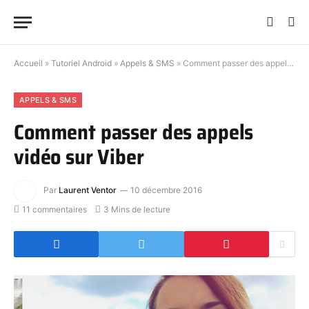
Accueil
»
Tutoriel Android
»
Appels & SMS
»
Comment passer des appels vidéo sur Viber
APPELS & SMS
Comment passer des appels
vidéo sur Viber
Par
Laurent Ventor
10 décembre 2016
11 commentaires
3 Mins de lecture