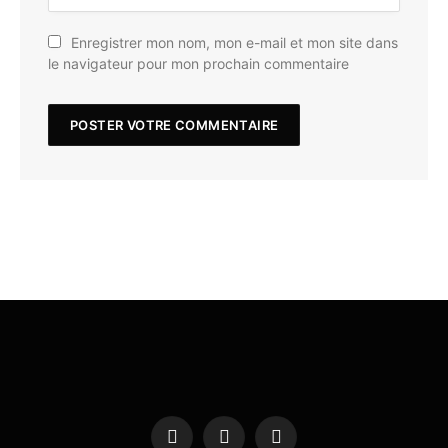
Enregistrer mon nom, mon e-mail et mon site dans
le navigateur pour mon prochain commentaire
Facebook
X
Instagram