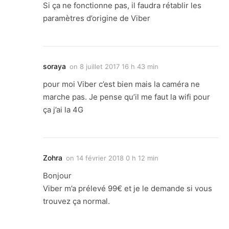
Si ça ne fonctionne pas, il faudra rétablir les
paramètres d’origine de Viber
soraya
on
8 juillet 2017 16 h 43 min
pour moi Viber c’est bien mais la caméra ne
marche pas. Je pense qu’il me faut la wifi pour
ça j’ai la 4G
Zohra
on
14 février 2018 0 h 12 min
Bonjour
Viber m’a prélevé 99€ et je le demande si vous
trouvez ça normal.