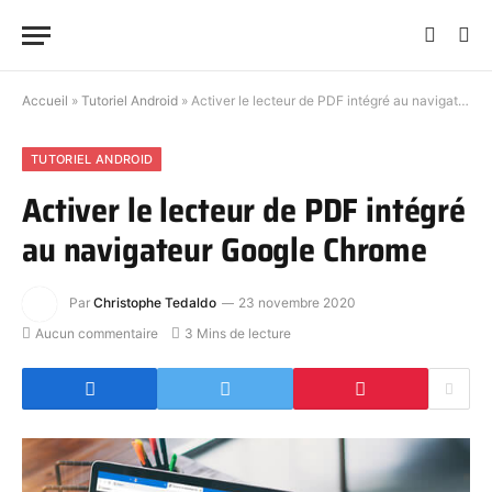
Accueil
»
Tutoriel Android
»
Activer le lecteur de PDF intégré au navigateur Google Chrome
TUTORIEL ANDROID
Activer le lecteur de PDF intégré
au navigateur Google Chrome
Par
Christophe Tedaldo
23 novembre 2020
Aucun commentaire
3 Mins de lecture