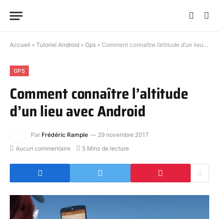
Accueil
»
Tutoriel Android
»
Gps
»
Comment connaître l’altitude d’un lieu avec Android
GPS
Comment connaître l’altitude
d’un lieu avec Android
Par
Frédéric Rample
29 novembre 2017
Aucun commentaire
5 Mins de lecture