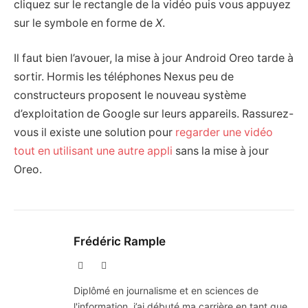
cliquez sur le rectangle de la vidéo puis vous appuyez
sur le symbole en forme de
X
.
Il faut bien l’avouer, la mise à jour Android Oreo tarde à
sortir. Hormis les téléphones Nexus peu de
constructeurs proposent le nouveau système
d’exploitation de Google sur leurs appareils. Rassurez-
vous il existe une solution pour
regarder une vidéo
tout en utilisant une autre appli
sans la mise à jour
Oreo.
Frédéric Rample
X
LinkedIn
(Twitter)
Diplômé en journalisme et en sciences de
l'information, j’ai débuté ma carrière en tant que