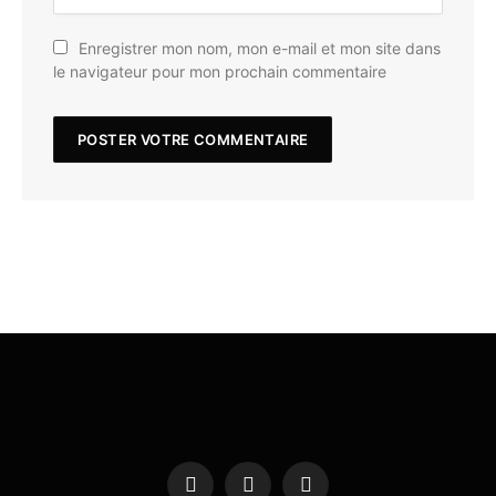
Enregistrer mon nom, mon e-mail et mon site dans
le navigateur pour mon prochain commentaire
Facebook
X
Instagram