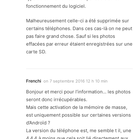
fonctionnement du logiciel.
Malheureusement celle-ci a été supprimée sur
certains téléphones. Dans ces cas-là on ne peut
pas faire grand chose. Sauf si les photos
effacées par erreur étaient enregistrées sur une
carte SD.
Frenchi
on
7 septembre 2016 12 h 10 min
Bonjour et merci pour l’information… les photos
seront donc irrécupérables.
Mais cette activation de la mémoire de masse,
est uniquement possible sur certaines versions
d’Androïd ?
La version du téléphone est, me semble t il, une
4.4.4 à moins que cela soit lié directement aux