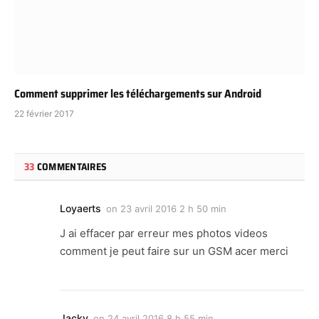
Comment supprimer les téléchargements sur Android
22 février 2017
33
COMMENTAIRES
Loyaerts
on
23 avril 2016 2 h 50 min
J ai effacer par erreur mes photos videos
comment je peut faire sur un GSM acer merci
Jacky
on
24 avril 2016 8 h 55 min