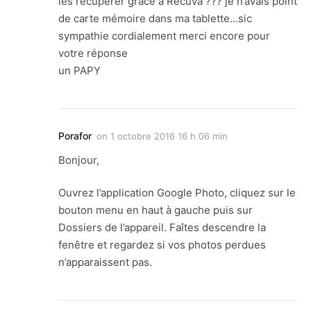
les récupérer grâce a Recuva ??? je n’avais point
de carte mémoire dans ma tablette…sic
sympathie cordialement merci encore pour
votre réponse
un PAPY
Porafor
on
1 octobre 2016 16 h 06 min
Bonjour,
Ouvrez l’application Google Photo, cliquez sur le
bouton menu en haut à gauche puis sur
Dossiers de l’appareil. Faîtes descendre la
fenêtre et regardez si vos photos perdues
n’apparaissent pas.