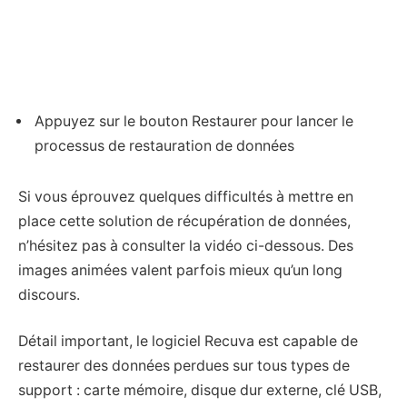
Appuyez sur le bouton Restaurer pour lancer le
processus de restauration de données
Si vous éprouvez quelques difficultés à mettre en
place cette solution de récupération de données,
n’hésitez pas à consulter la vidéo ci-dessous. Des
images animées valent parfois mieux qu’un long
discours.
Détail important, le logiciel Recuva est capable de
restaurer des données perdues sur tous types de
support : carte mémoire, disque dur externe, clé USB,