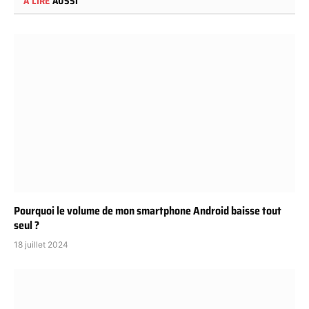
A LIRE
AUSSI
Pourquoi le volume de mon smartphone Android baisse tout
seul ?
18 juillet 2024