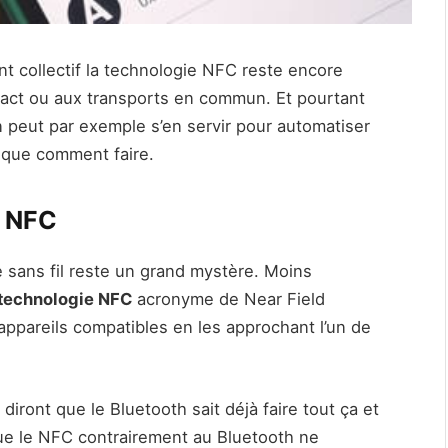
ent collectif la technologie NFC reste encore
tact ou aux transports en commun. Et pourtant
n peut par exemple s’en servir pour automatiser
ique comment faire.
e NFC
e sans fil reste un grand mystère. Moins
technologie NFC
acronyme de Near Field
pareils compatibles en les approchant l’un de
iront que le Bluetooth sait déjà faire tout ça et
ue le NFC contrairement au Bluetooth ne