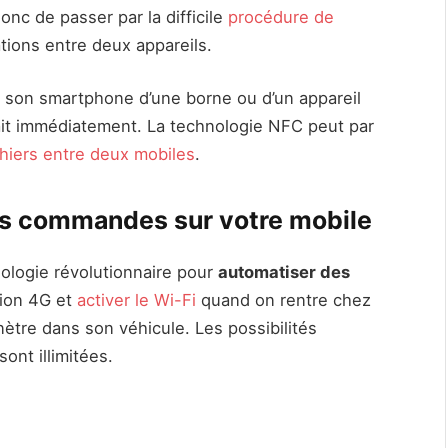
nc de passer par la difficile
procédure de
tions entre deux appareils.
 son smartphone d’une borne ou d’un appareil
fait immédiatement. La technologie NFC peut par
hiers entre deux mobiles
.
s commandes sur votre mobile
ologie révolutionnaire pour
automatiser des
ion 4G et
activer le Wi-Fi
quand on rentre chez
nètre dans son véhicule. Les possibilités
ont illimitées.