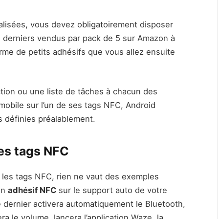
alisées, vous devez obligatoirement disposer
s derniers vendus par pack de 5 sur Amazon à
rme de petits adhésifs que vous allez ensuite
action ou une liste de tâches à chacun des
mobile sur l’un de ses tags NFC, Android
définies préalablement.
des tags NFC
les tags NFC, rien ne vaut des exemples
un
adhésif NFC
sur le support auto de votre
 dernier activera automatiquement le Bluetooth,
a le volume, lancera l’application Waze, la