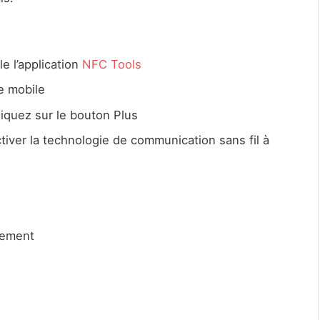
e l’application
NFC Tools
e mobile
liquez sur le bouton Plus
tiver la technologie de communication sans fil à
trement