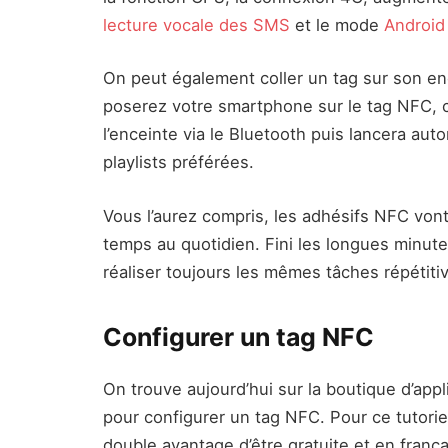
lecture vocale des SMS
et le mode
Android
On peut également coller un tag sur son enc
poserez votre smartphone sur le tag NFC, 
l’enceinte via le Bluetooth puis lancera au
playlists préférées.
Vous l’aurez compris, les adhésifs NFC vo
temps au quotidien. Fini les longues minut
réaliser toujours les mêmes tâches répétiti
Configurer un tag NFC
On trouve aujourd’hui sur la boutique d’app
pour configurer un tag NFC. Pour ce tutoriel
double avantage d’être gratuite et en frança