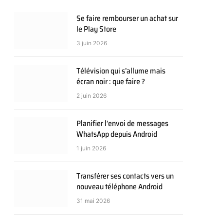
Se faire rembourser un achat sur
le Play Store
3 juin 2026
Télévision qui s’allume mais
écran noir : que faire ?
2 juin 2026
Planifier l’envoi de messages
WhatsApp depuis Android
1 juin 2026
Transférer ses contacts vers un
nouveau téléphone Android
31 mai 2026