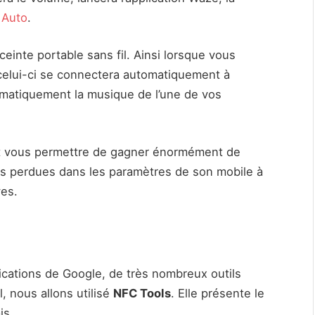
 Auto
.
einte portable sans fil. Ainsi lorsque vous
celui-ci se connectera automatiquement à
tomatiquement la musique de l’une de vos
nt vous permettre de gagner énormément de
es perdues dans les paramètres de son mobile à
ves.
lications de Google, de très nombreux outils
, nous allons utilisé
NFC Tools
. Elle présente le
is.