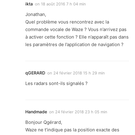
ikta
on
18 août 2016 7 h 04 min
Jonathan,
Quel problème vous rencontrez avec la
commande vocale de Waze ? Vous n’arrivez pas
à activer cette fonction ? Elle n’apparaît pas dans
les paramètres de l’application de navigation ?
qGERARD
on
24 février 2018 15 h 29 min
Les radars sont-ils signalés ?
Handmade
on
24 février 2018 23 h 05 min
Bonjour Qgérard,
Waze ne t’indique pas la position exacte des