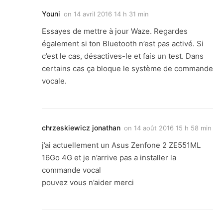
Youni
on
14 avril 2016 14 h 31 min
Essayes de mettre à jour Waze. Regardes
également si ton Bluetooth n’est pas activé. Si
c’est le cas, désactives-le et fais un test. Dans
certains cas ça bloque le système de commande
vocale.
chrzeskiewicz jonathan
on
14 août 2016 15 h 58 min
j’ai actuellement un Asus Zenfone 2 ZE551ML
16Go 4G et je n’arrive pas a installer la
commande vocal
pouvez vous n’aider merci