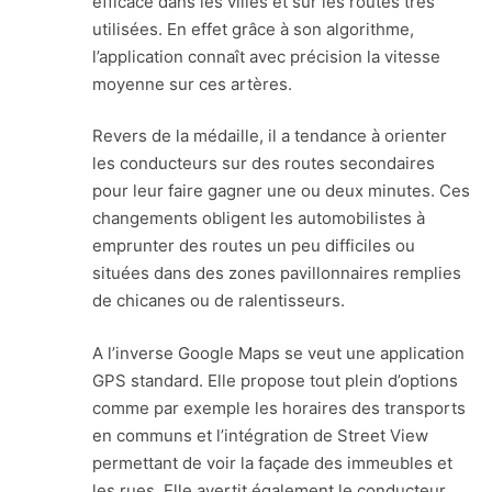
efficace dans les villes et sur les routes très
utilisées. En effet grâce à son algorithme,
l’application connaît avec précision la vitesse
moyenne sur ces artères.
Revers de la médaille, il a tendance à orienter
les conducteurs sur des routes secondaires
pour leur faire gagner une ou deux minutes. Ces
changements obligent les automobilistes à
emprunter des routes un peu difficiles ou
situées dans des zones pavillonnaires remplies
de chicanes ou de ralentisseurs.
A l’inverse Google Maps se veut une application
GPS standard. Elle propose tout plein d’options
comme par exemple les horaires des transports
en communs et l’intégration de Street View
permettant de voir la façade des immeubles et
les rues. Elle avertit également le conducteur