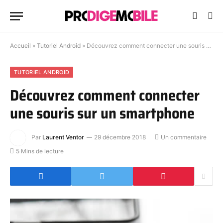
Accueil
»
Tutoriel Android
»
Découvrez comment connecter une souris sur un smartphone
TUTORIEL ANDROID
Découvrez comment connecter
une souris sur un smartphone
Par
Laurent Ventor
29 décembre 2018
Un commentaire
5 Mins de lecture