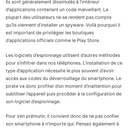
Ils sont généralement dissimulés à l’intérieur
d’applications contenant un code malveillant. La
plupart des utilisateurs ne se rendent pas compte
qu’ils viennent d’installer un spyware. Voilà pourquoi il
est important de privilégier les boutiques
d’applications officiels comme le Play Store.
Les logiciels d’espionnage utilisent d’autres méthodes
pour s’infiltrer dans nos téléphones. L’installation de ce
type d’application nécessite le plus souvent d’avoir
accès aux codes du déverrouillage du smartphone. Le
pirate va donc profiter d’un moment d’inattention pour
subtiliser l’appareil puis procéder à la configuration de
son logiciel d’espionnage.
Pour s’en prémunir, il convient donc de ne pas confier
son smartphone à n’importe qui. Pensez également à