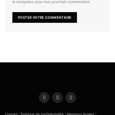
le navigateur pour mon prochain commentaire
Facebook
X
Instagram
(Twitter)
Contact
|
Politique de confidentialité
|
Mentions légales
|