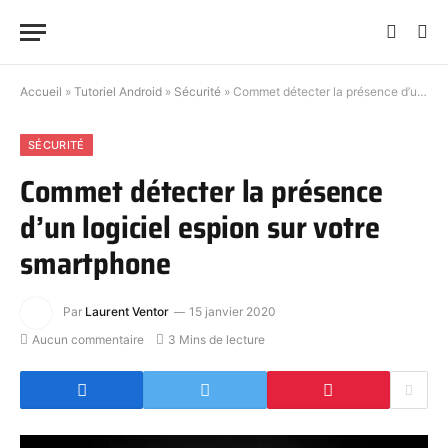
Accueil
»
Tutoriel Android
»
Sécurité
»
Commet détecter la présence d’un logiciel espion sur votre smartphone
SÉCURITÉ
Commet détecter la présence
d’un logiciel espion sur votre
smartphone
Par
Laurent Ventor
15 janvier 2020
Aucun commentaire
3 Mins de lecture