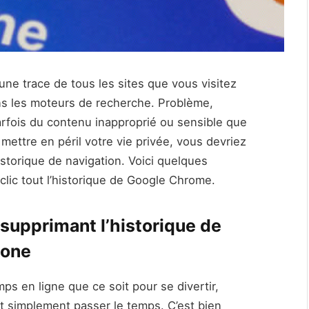
e trace de tous les sites que vous visitez
ns les moteurs de recherche. Problème,
rfois du contenu inapproprié ou sensible que
mettre en péril votre vie privée, vous devriez
storique de navigation. Voici quelques
lic tout l’historique de Google Chrome.
 supprimant l’historique de
hone
ps en ligne que ce soit pour se divertir,
out simplement passer le temps. C’est bien