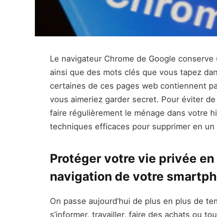
Le navigateur Chrome de Google conserve un
ainsi que des mots clés que vous tapez da
certaines de ces pages web contiennent pa
vous aimeriez garder secret. Pour éviter de 
faire régulièrement le ménage dans votre hi
techniques efficaces pour supprimer en un c
Protéger votre vie privée en
navigation de votre smartp
On passe aujourd’hui de plus en plus de tem
s’informer, travailler, faire des achats ou t