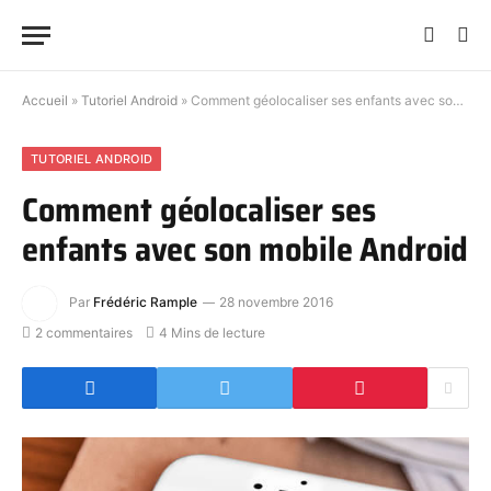
Accueil
»
Tutoriel Android
»
Comment géolocaliser ses enfants avec son mobile Android
TUTORIEL ANDROID
Comment géolocaliser ses
enfants avec son mobile Android
Par
Frédéric Rample
28 novembre 2016
2 commentaires
4 Mins de lecture