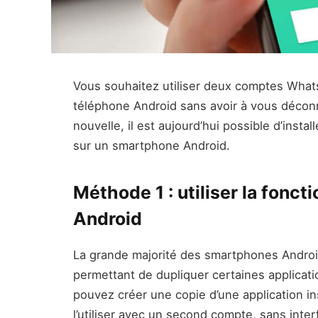
Vous souhaitez utiliser deux comptes Wha
téléphone Android sans avoir à vous décon
nouvelle, il est aujourd’hui possible d’inst
sur un smartphone Android.
Méthode 1 : utiliser la fonct
Android
La grande majorité des smartphones Androi
permettant de dupliquer certaines applicat
pouvez créer une copie d’une application 
l’utiliser avec un second compte, sans interf