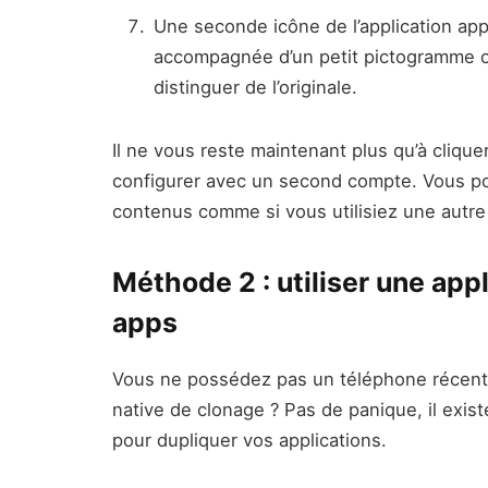
Une seconde icône de l’application app
accompagnée d’un petit pictogramme ora
distinguer de l’originale.
Il ne vous reste maintenant plus qu’à clique
configurer avec un second compte. Vous po
contenus comme si vous utilisiez une autre 
Méthode 2 : utiliser une appl
apps
Vous ne possédez pas un téléphone récent o
native de clonage ? Pas de panique, il exis
pour dupliquer vos applications.