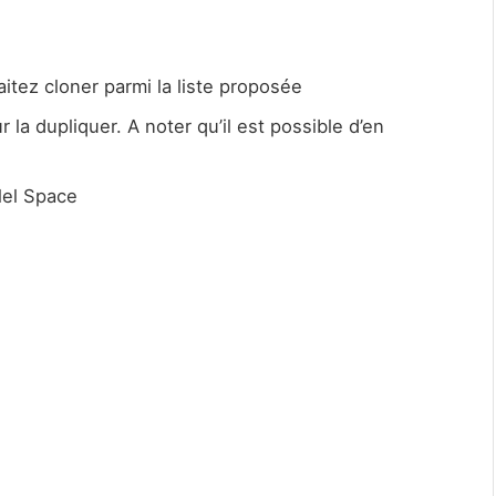
itez cloner parmi la liste proposée
r la dupliquer. A noter qu’il est possible d’en
lel Space