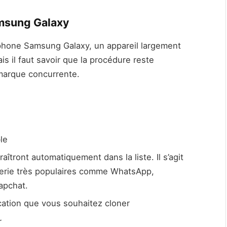
amsung Galaxy
hone Samsung Galaxy, un appareil largement
s il faut savoir que la procédure reste
marque concurrente.
le
aîtront automatiquement dans la liste. Il s’agit
erie très populaires comme WhatsApp,
apchat.
lication que vous souhaitez cloner
r