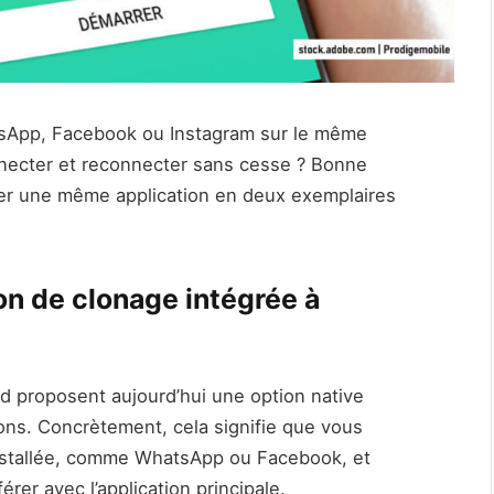
tsApp, Facebook ou Instagram sur le même
necter et reconnecter sans cesse ? Bonne
aller une même application en deux exemplaires
ion de clonage intégrée à
d proposent aujourd’hui une option native
ions. Concrètement, cela signifie que vous
installée, comme WhatsApp ou Facebook, et
érer avec l’application principale.