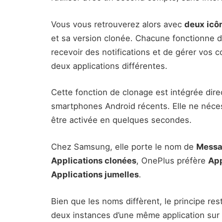
Vous vous retrouverez alors avec
deux icôn
et sa version clonée. Chacune fonctionne 
recevoir des notifications et de gérer vos 
deux applications différentes.
Cette fonction de clonage est intégrée di
smartphones Android récents. Elle ne néces
être activée en quelques secondes.
Chez Samsung, elle porte le nom de
Messa
Applications clonées
, OnePlus préfère
App
Applications jumelles
.
Bien que les noms diffèrent, le principe rest
deux instances d’une même application sur 