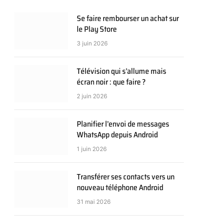
Se faire rembourser un achat sur
le Play Store
3 juin 2026
Télévision qui s’allume mais
écran noir : que faire ?
2 juin 2026
Planifier l’envoi de messages
WhatsApp depuis Android
1 juin 2026
Transférer ses contacts vers un
nouveau téléphone Android
31 mai 2026