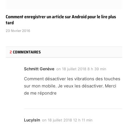
Comment enregistrer un article sur Android pour le lire plus
tard
23 février 2016
2
COMMENTAIRES
Schmitt Genève
on
18 juillet 2018 8 h 39 min
Comment désactiver les vibrations des touches
sur mon mobile. Je veux les désactiver. Merci
de me répondre
LucyIsIn
on
18 juillet 2018 12 h 11 min