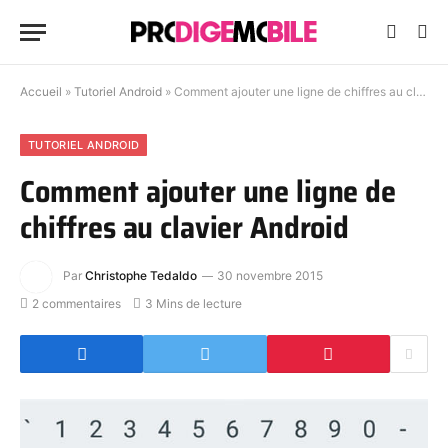
Accueil
»
Tutoriel Android
»
Comment ajouter une ligne de chiffres au clavier Android
TUTORIEL ANDROID
Comment ajouter une ligne de
chiffres au clavier Android
Par
Christophe Tedaldo
30 novembre 2015
2 commentaires
3 Mins de lecture