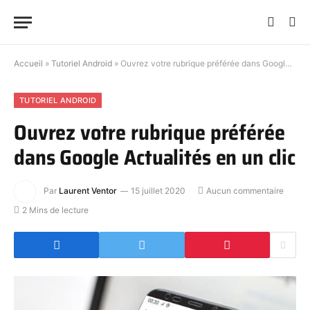
Accueil
»
Tutoriel Android
»
Ouvrez votre rubrique préférée dans Google Actualités en un clic
TUTORIEL ANDROID
Ouvrez votre rubrique préférée
dans Google Actualités en un clic
Par
Laurent Ventor
15 juillet 2020
Aucun commentaire
2 Mins de lecture