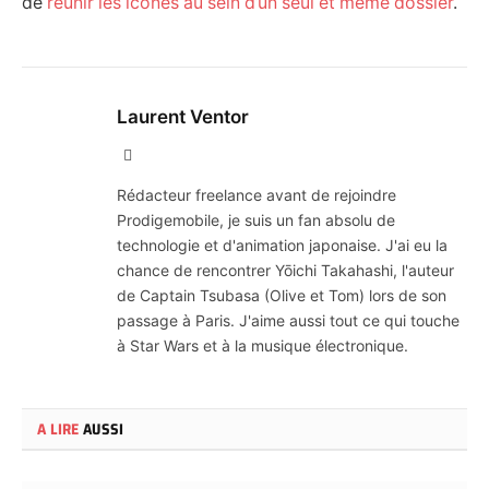
de
réunir les icônes au sein d’un seul et même dossier
.
Laurent Ventor
Site
Web
Rédacteur freelance avant de rejoindre
Prodigemobile, je suis un fan absolu de
technologie et d'animation japonaise. J'ai eu la
chance de rencontrer Yōichi Takahashi, l'auteur
de Captain Tsubasa (Olive et Tom) lors de son
passage à Paris. J'aime aussi tout ce qui touche
à Star Wars et à la musique électronique.
A LIRE
AUSSI