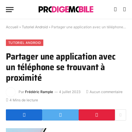
Accueil
»
Tutoriel Android
»
Partager une application avec un téléphone se trouvant à proximité
TUTORIEL ANDROID
Partager une application avec
un téléphone se trouvant à
proximité
Par
Frédéric Rample
4 juillet 2023
Aucun commentaire
4 Mins de lecture