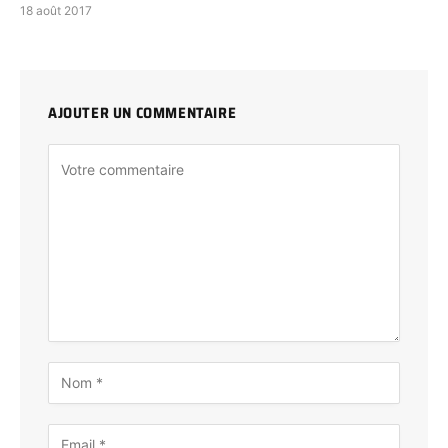
18 août 2017
AJOUTER UN COMMENTAIRE