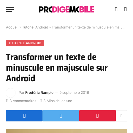
Accueil
»
Tutoriel Android
»
Transformer un texte de minuscule en majuscule sur Android
TUTORIEL ANDROID
Transformer un texte de
minuscule en majuscule sur
Android
Par
Frédéric Rample
9 septembre 2019
3 commentaires
3 Mins de lecture