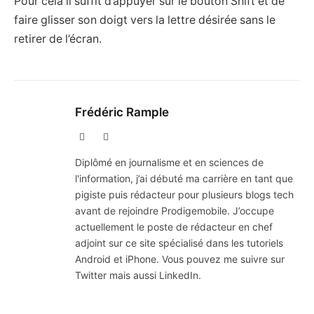
Pour cela il suffit d’appuyer sur le bouton Shift et de
faire glisser son doigt vers la lettre désirée sans le
retirer de l’écran.
Frédéric Rample
X
LinkedIn
(Twitter)
Diplômé en journalisme et en sciences de
l'information, j’ai débuté ma carrière en tant que
pigiste puis rédacteur pour plusieurs blogs tech
avant de rejoindre Prodigemobile. J’occupe
actuellement le poste de rédacteur en chef
adjoint sur ce site spécialisé dans les tutoriels
Android et iPhone. Vous pouvez me suivre sur
Twitter mais aussi LinkedIn.