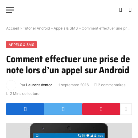
Accueil
»
Tutoriel Android
»
Appels & SMS
»
Comment effectuer une prise de note lors d’un appel sur Android
APPELS & SMS
Comment effectuer une prise de
note lors d’un appel sur Android
Par
Laurent Ventor
1 septembre 2016
2 commentaires
2 Mins de lecture