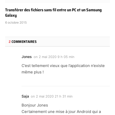
Transférer des fichiers sans fil entre un PC et un Samsung
Galaxy
6 octobre 2015
2
COMMENTAIRES
Jones
on
2 mai 2020 9 h 05 min
C’est tellement vieux que l’application n’existe
même plus !
Saja
on
2 mai 2020 21 h 31 min
Bonjour Jones
Certainement une mise à jour Android qui a