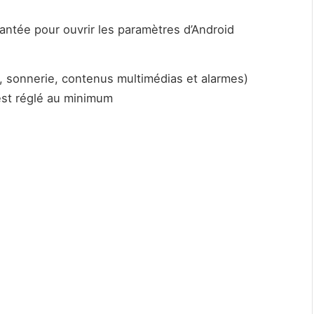
rantée pour ouvrir les paramètres d’Android
s, sonnerie, contenus multimédias et alarmes)
est réglé au minimum