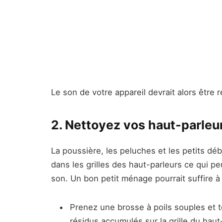
Le son de votre appareil devrait alors être 
2. Nettoyez vos haut-parleu
La poussière, les peluches et les petits dé
dans les grilles des haut-parleurs ce qui p
son. Un bon petit ménage pourrait suffire à r
Prenez une brosse à poils souples et t
résidus accumulés sur la grille du haut