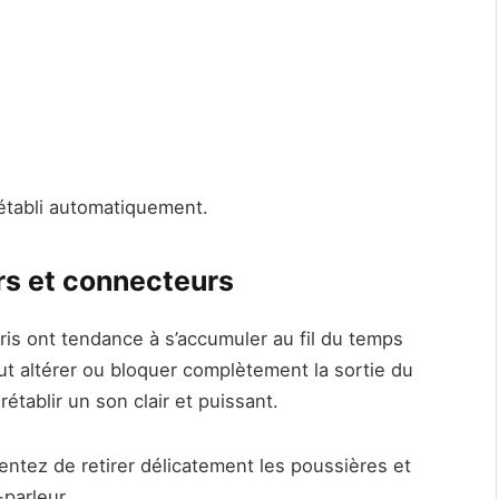
rétabli automatiquement.
rs et connecteurs
bris ont tendance à s’accumuler au fil du temps
eut altérer ou bloquer complètement la sortie du
établir un son clair et puissant.
entez de retirer délicatement les poussières et
-parleur.