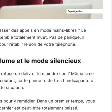
asser des appels en mode mains-libres ? Le
semble totalement muet. Pas de panique. Il
our rétablir le son de votre téléphone.
volume et le mode silencieux
refuse de délivrer le moindre son ? Même si ce
courant, cette panne reste très handicapante et
te situation.
s pour y remédier. Dans un premier temps, vous
 dernier est peut-être totalement baissé.