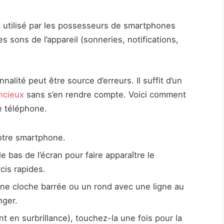
utilisé par les possesseurs de smartphones
 sons de l’appareil (sonneries, notifications,
nalité peut être source d’erreurs. Il suffit d’un
ncieux
sans s’en rendre compte. Voici comment
re téléphone.
votre smartphone.
le bas de l’écran pour faire apparaître le
cis rapides.
une cloche barrée ou un rond avec une ligne au
nger.
t en surbrillance), touchez-la une fois pour la