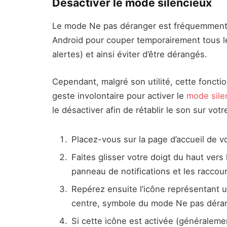
Désactiver le mode silencieux
Le mode Ne pas déranger est fréquemment 
Android pour couper temporairement tous les
alertes) et ainsi éviter d’être dérangés.
Cependant, malgré son utilité, cette fonction
geste involontaire pour activer le
mode sile
le désactiver afin de rétablir le son sur vot
Placez-vous sur la page d’accueil de 
Faites glisser votre doigt du haut vers 
panneau de notifications et les raccour
Repérez ensuite l’icône représentant 
centre, symbole du mode Ne pas déra
Si cette icône est activée (généralemen