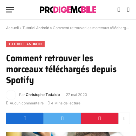
Accueil
»
Tutoriel Android
»
Comment retrouver les morceaux téléchargés depuis Spotify
TUTORIEL ANDROID
Comment retrouver les
morceaux téléchargés depuis
Spotify
Par
Christophe Tedaldo
27 mai 2020
Aucun commentaire
4 Mins de lecture