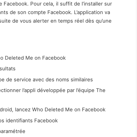
Facebook. Pour cela, il suffit de l’installer sur
ants de son compte Facebook. L’application va
nsuite de vous alerter en temps réel dès qu’une
ho Deleted Me on Facebook
sultats
pe de service avec des noms similaires
ectionner l’appli développée par l’équipe The
 Android, lancez Who Deleted Me on Facebook
s identifiants Facebook
 paramétrée