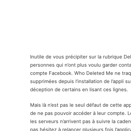
Inutile de vous précipiter sur la rubrique 
personnes qui n’ont plus voulu garder conta
compte Facebook. Who Deleted Me ne traq
supprimées depuis l’installation de l’appli s
déception de certains en lisant ces lignes.
Mais là n’est pas le seul défaut de cette ap
de ne pas pouvoir accéder à leur compte. Le 
les serveurs n’arrivent pas à suivre la cade
pas hésitez à relancer plusieurs fois l’appli