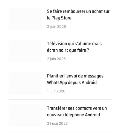
Se faire rembourser un achat sur
le Play Store
3 juin 2026
Télévision qui s’allume mais
écran noir : que faire ?
2 juin 2026
Planifier l’envoi de messages
WhatsApp depuis Android
1 juin 2026
Transférer ses contacts vers un
nouveau téléphone Android
31 mai 2026