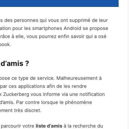
ms des personnes qui vous ont supprimé de leur
cation pour les smartphones Android se propose
âce à elle, vous pourrez enfin savoir qui a osé
book.
 d’amis ?
ropose ce type de service. Malheureusement à
 par ces applications afin de les rendre
 Zuckerberg vous informe via une notification
 d’amis. Par contre lorsque le phénomène
ment très discret.
parcourir votre
liste d’amis
à la recherche du