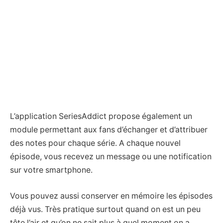
L’application SeriesAddict propose également un
module permettant aux fans d’échanger et d’attribuer
des notes pour chaque série. A chaque nouvel
épisode, vous recevez un message ou une notification
sur votre smartphone.
Vous pouvez aussi conserver en mémoire les épisodes
déjà vus. Très pratique surtout quand on est un peu
tête l’air et qu’on ne sait plus à quel moment on a