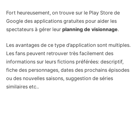
Fort heureusement, on trouve sur le Play Store de
Google des applications gratuites pour aider les
spectateurs à gérer leur
planning de visionnage
.
Les avantages de ce type d’application sont multiples.
Les fans peuvent retrouver très facilement des
informations sur leurs fictions préférées: descriptif,
fiche des personnages, dates des prochains épisodes
ou des nouvelles saisons, suggestion de séries
similaires etc..