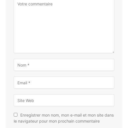
Enregistrer mon nom, mon e-mail et mon site dans
le navigateur pour mon prochain commentaire