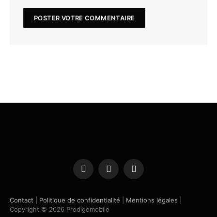
Facebook
X
Instagram
(Twitter)
Contact
|
Politique de confidentialité
|
Mentions légales
|
Copyright © 2026 Prodigemobile