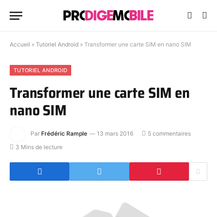
Accueil
»
Tutoriel Android
»
Transformer une carte SIM en nano SIM
TUTORIEL ANDROID
Transformer une carte SIM en
nano SIM
Par
Frédéric Rample
13 mars 2016
5 commentaires
3 Mins de lecture