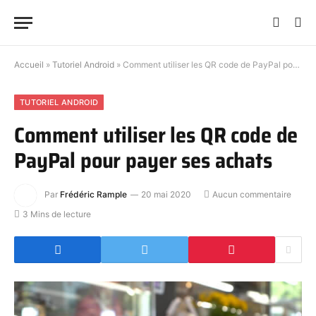
Accueil
»
Tutoriel Android
»
Comment utiliser les QR code de PayPal pour payer ses achats
TUTORIEL ANDROID
Comment utiliser les QR code de
PayPal pour payer ses achats
Par
Frédéric Rample
20 mai 2020
Aucun commentaire
3 Mins de lecture