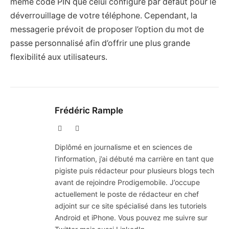
même code PIN que celui configuré par défaut pour le
déverrouillage de votre téléphone. Cependant, la
messagerie prévoit de proposer l’option du mot de
passe personnalisé afin d’offrir une plus grande
flexibilité aux utilisateurs.
Frédéric Rample
X
LinkedIn
(Twitter)
Diplômé en journalisme et en sciences de
l'information, j’ai débuté ma carrière en tant que
pigiste puis rédacteur pour plusieurs blogs tech
avant de rejoindre Prodigemobile. J’occupe
actuellement le poste de rédacteur en chef
adjoint sur ce site spécialisé dans les tutoriels
Android et iPhone. Vous pouvez me suivre sur