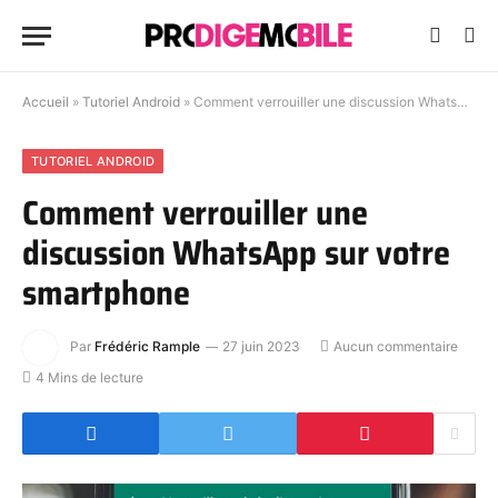
Accueil
»
Tutoriel Android
»
Comment verrouiller une discussion WhatsApp sur votre smartphone
TUTORIEL ANDROID
Comment verrouiller une
discussion WhatsApp sur votre
smartphone
Par
Frédéric Rample
27 juin 2023
Aucun commentaire
4 Mins de lecture