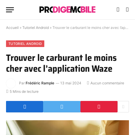
Accueil
»
Tutoriel Android
»
Trouver le carburant le moins cher avec l’application Waze
TUTORIEL ANDROID
Trouver le carburant le moins
cher avec l’application Waze
Par
Frédéric Rample
13 mai 2024
Aucun commentaire
5 Mins de lecture