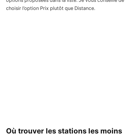
options proposées dans la liste. Je vous conseille de
choisir l’option Prix plutôt que Distance.
Où trouver les stations les moins