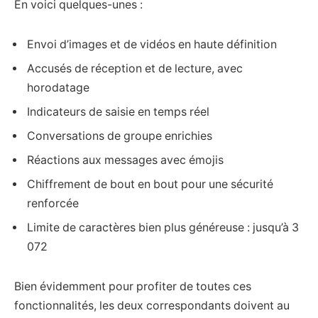
En voici quelques-unes :
Envoi d’images et de vidéos en haute définition
Accusés de réception et de lecture, avec
horodatage
Indicateurs de saisie en temps réel
Conversations de groupe enrichies
Réactions aux messages avec émojis
Chiffrement de bout en bout pour une sécurité
renforcée
Limite de caractères bien plus généreuse : jusqu’à 3
072
Bien évidemment pour profiter de toutes ces
fonctionnalités, les deux correspondants doivent au