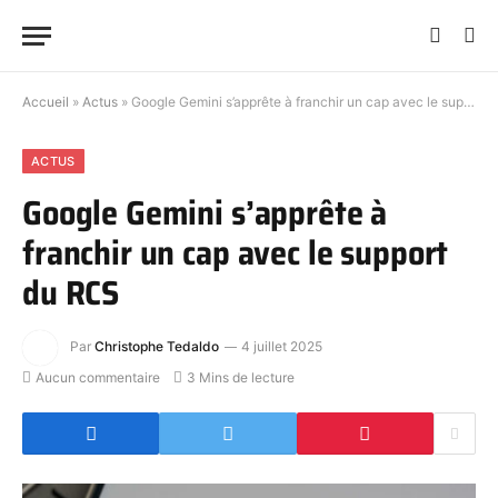
Accueil
»
Actus
»
Google Gemini s’apprête à franchir un cap avec le support du RCS
ACTUS
Google Gemini s’apprête à
franchir un cap avec le support
du RCS
Par
Christophe Tedaldo
4 juillet 2025
Aucun commentaire
3 Mins de lecture