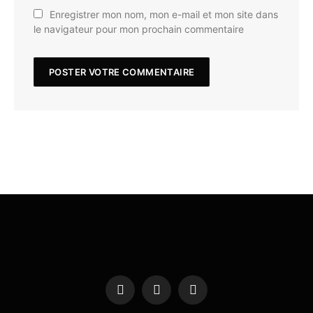
Enregistrer mon nom, mon e-mail et mon site dans
le navigateur pour mon prochain commentaire
Facebook
X
Instagram
(Twitter)