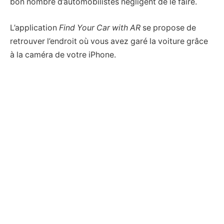
bon nombre d’automobilistes négligent de le faire.
L’application
Find Your Car with AR
se propose de
retrouver l’endroit où vous avez garé la voiture grâce
à la caméra de votre iPhone.