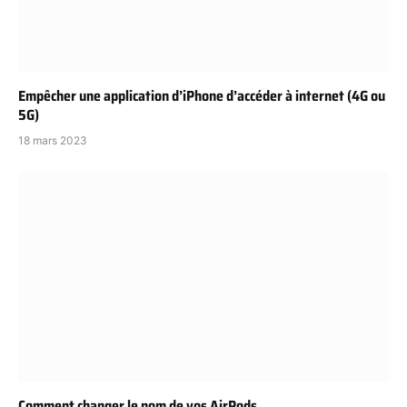
Empêcher une application d’iPhone d’accéder à internet (4G ou
5G)
18 mars 2023
Comment changer le nom de vos AirPods