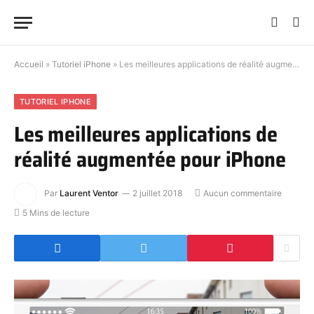
Accueil
»
Tutoriel iPhone
»
Les meilleures applications de réalité augmentée pour iPhone
TUTORIEL IPHONE
Les meilleures applications de
réalité augmentée pour iPhone
Par
Laurent Ventor
2 juillet 2018
Aucun commentaire
5 Mins de lecture