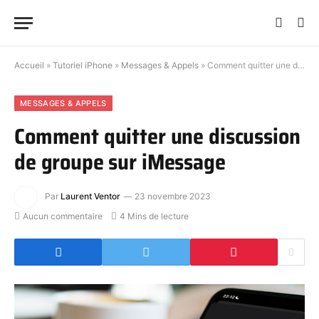
Accueil
»
Tutoriel iPhone
»
Messages & Appels
»
Comment quitter une discussion de groupe sur iMessage
MESSAGES & APPELS
Comment quitter une discussion
de groupe sur iMessage
Par
Laurent Ventor
23 novembre 2023
Aucun commentaire
4 Mins de lecture