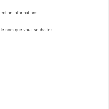
section informations
d le nom que vous souhaitez