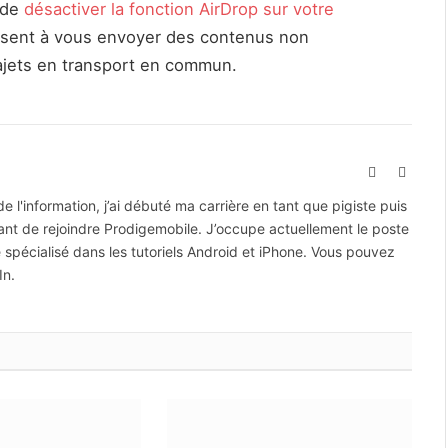
s de
désactiver la fonction AirDrop sur votre
musent à vous envoyer des contenus non
trajets en transport en commun.
X
Linked
(Twitter)
 l'information, j’ai débuté ma carrière en tant que pigiste puis
ant de rejoindre Prodigemobile. J’occupe actuellement le poste
e spécialisé dans les tutoriels Android et iPhone. Vous pouvez
In.