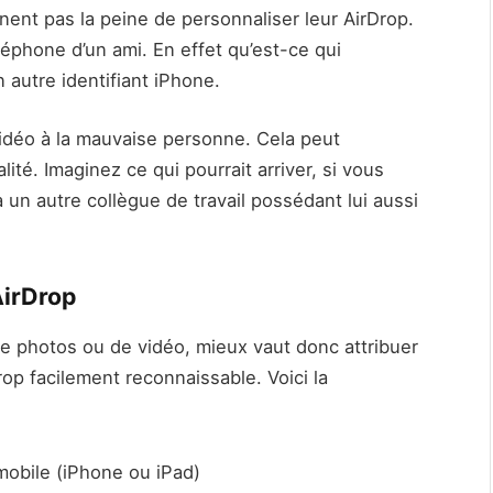
nent pas la peine de personnaliser leur AirDrop.
 téléphone d’un ami. En effet qu’est-ce qui
 autre identifiant iPhone.
idéo à la mauvaise personne. Cela peut
ité. Imaginez ce qui pourrait arriver, si vous
un autre collègue de travail possédant lui aussi
AirDrop
 de photos ou de vidéo, mieux vaut donc attribuer
op facilement reconnaissable. Voici la
mobile (iPhone ou iPad)