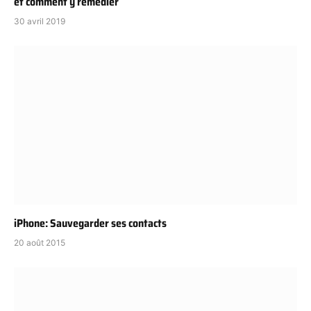
et comment y remédier
30 avril 2019
iPhone: Sauvegarder ses contacts
20 août 2015