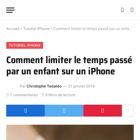
Accueil
»
Tutoriel iPhone
»
Comment limiter le temps passé par un enfant sur un iPhone
TUTORIEL IPHONE
Comment limiter le temps passé
par un enfant sur un iPhone
Par
Christophe Tedaldo
31 janvier 2019
7 commentaires
6 Mins de lecture