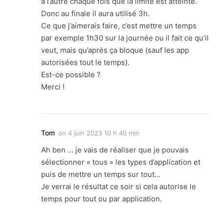
à l’autre chaque fois que la limite est atteinte.
Donc au finale il aura utilisé 3h.
Ce que j’aimerais faire, c’est mettre un temps
par exemple 1h30 sur la journée ou il fait ce qu’il
veut, mais qu’après ça bloque (sauf les app
autorisées tout le temps).
Est-ce possible ?
Merci !
Tom
on
4 juin 2023 10 h 40 min
Ah ben … je vais de réaliser que je pouvais
sélectionner « tous » les types d’application et
puis de mettre un temps sur tout…
Je verrai le résultat ce soir si cela autorise le
temps pour tout ou par application.