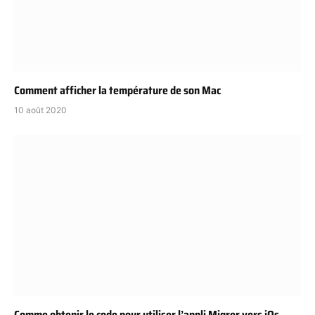
Comment afficher la température de son Mac
10 août 2020
Comme obtenir le code pour utiliser l’appli Migrer vers iOs