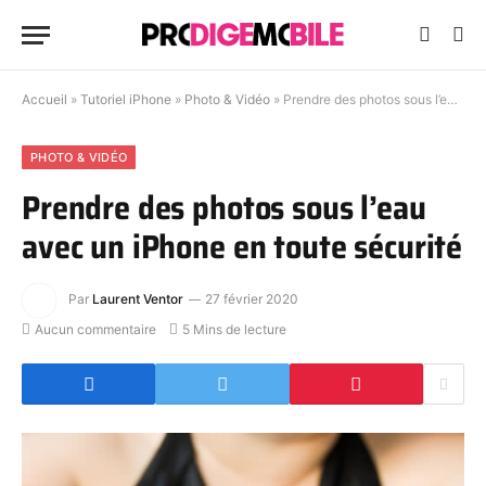
Accueil
»
Tutoriel iPhone
»
Photo & Vidéo
»
Prendre des photos sous l’eau avec un iPhone en toute sécurité
PHOTO & VIDÉO
Prendre des photos sous l’eau
avec un iPhone en toute sécurité
Par
Laurent Ventor
27 février 2020
Aucun commentaire
5 Mins de lecture