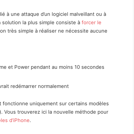
é à une attaque d’un logiciel malveillant ou à
a solution la plus simple consiste à
forcer le
ion très simple à réaliser ne nécessite aucune
me et Power pendant au moins 10 secondes
vrait redémarrer normalement
t fonctionne uniquement sur certains modèles
). Vous trouverez ici la nouvelle méthode pour
èles d’iPhone
.