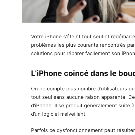
Votre iPhone s’éteint tout seul et redémarr
problèmes les plus courants rencontrés pa
solutions pour réparer facilement son iPho
L’iPhone coincé dans le bou
On ne compte plus nombre d’utilisateurs qui
tout seul sans aucune raison apparente. C
d’iPhone. Il se produit généralement suite à 
d’un logiciel malveillant.
Parfois ce dysfonctionnement peut résulter