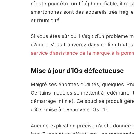
réputé pour être un téléphone fiable, il n’
smartphones sont des appareils très fragil
et l’humidité.
Si vous êtes sûr qu’il s’agit d’un problème m
d’Apple. Vous trouverez dans ce lien toute
service d’assistance de la marque à la pom
Mise à jour d’iOs défectueuse
Malgré ses énormes qualités, quelques iP
Certains modèles se mettent à redémarrer t
démarrage infinie). Ce souci se produit géné
d’iOs (mise à niveau vers iOs 11).
Aucune explication précise n’a été donnée p
jour iTunes et en effectuant une restaurati