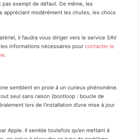
est pas exempt de défaut. De même, les
es appréciant modérément les chutes, les chocs
atériel, il faudra vous diriger vers le service SAV
s les informations nécessaires pour
contacter le
me
.
hone semblent en proie à un curieux phénomène.
out seul sans raison (bootloop : boucle de
ralement lors de l’installation d’une mise à jour
ar Apple. Il semble toutefois qu’en mettant à
on, on arrive à résoudre ce type de problème.