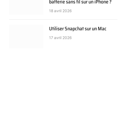
batterie sans fil sur un iPhone ?
18 avril 2026
Utiliser Snapchat sur un Mac
17 avril 2026