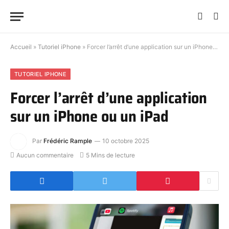
Accueil
»
Tutoriel iPhone
»
Forcer l’arrêt d’une application sur un iPhone ou un iPad
TUTORIEL IPHONE
Forcer l’arrêt d’une application
sur un iPhone ou un iPad
Par
Frédéric Rample
10 octobre 2025
Aucun commentaire
5 Mins de lecture