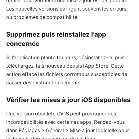
défiler pour vérifier si une mise à jour est disponible.
Les nouvelles versions corrigent souvent les erreurs
ou problèmes de compatibilité.
Supprimez puis réinstallez l’app
concernée
Si l’application plante toujours, désinstallez-la, puis
téléchargez-la à nouveau depuis l’App Store. Cette
action efface les fichiers corrompus susceptibles de
causer des dysfonctionnements.
Vérifier les mises à jour iOS disponibles
Une version obsolète d’iOS peut provoquer des
incompatibilités avec certaines apps. Rendez-vous
dans Réglages > Général > Mise à jour logicielle pour
installer la dernière version du système.