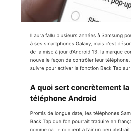
Il aura fallu plusieurs années à Samsung pou
à ses smartphones Galaxy, mais c’est désor
de la mise à jour d’Android 13, la marque c
nouvelle façon de contrôler leur téléphone
suivre pour activer la fonction Back Tap sur
A quoi sert concrètement la
téléphone Android
Promis de longue date, les téléphones Sams
Back Tap que l’on pourrait traduire en franç
comme ça, le concept a l’air un peu abstrait