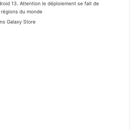
roid 13. Attention le déploiement se fait de
s régions du monde
ons Galaxy Store