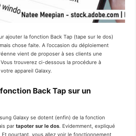
r ajouter la fonction Back Tap (tape sur le dos)
mais chose faite. A l’occasion du déploiement
oréenne vient de proposer à ses clients une
. Vous trouverez ci-dessous la procédure à
 votre appareil Galaxy.
 fonction Back Tap sur un
ung Galaxy se dotent (enfin) de la fonction
ais par
tapoter sur le dos
. Evidemment, expliqué
. Et pourtant, vous allez voir le fonctionnement