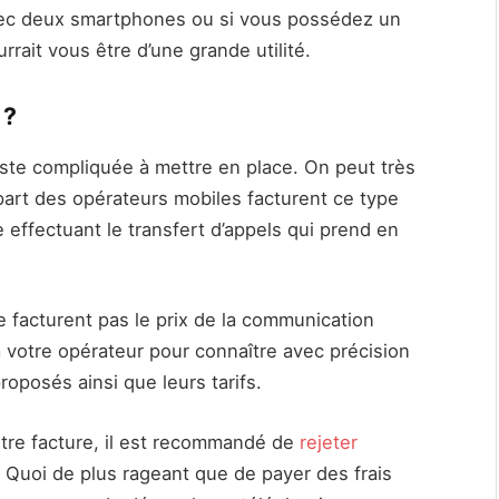
avec deux smartphones ou si vous possédez un
rait vous être d’une grande utilité.
 ?
 reste compliquée à mettre en place. On peut très
upart des opérateurs mobiles facturent ce type
 effectuant le transfert d’appels qui prend en
e facturent pas le prix de la communication
à votre opérateur pour connaître avec précision
roposés ainsi que leurs tarifs.
otre facture, il est recommandé de
rejeter
. Quoi de plus rageant que de payer des frais