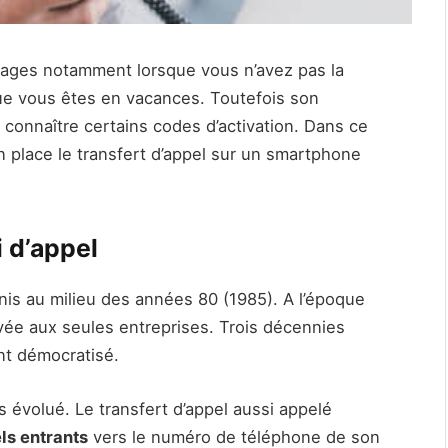
ntages notamment lorsque vous n’avez pas la
que vous êtes en vacances. Toutefois son
 connaître certains codes d’activation. Dans ce
 place le transfert d’appel sur un smartphone
i d’appel
Unis au milieu des années 80 (1985). A l’époque
vée aux seules entreprises. Trois décennies
ent démocratisé.
 évolué. Le transfert d’appel aussi appelé
ls entrants
vers le numéro de téléphone de son