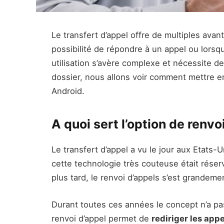
Le transfert d’appel offre de multiples ava
possibilité de répondre à un appel ou lors
utilisation s’avère complexe et nécessite de
dossier, nous allons voir comment mettre en
Android.
A quoi sert l’option de renvo
Le transfert d’appel a vu le jour aux Etats-
cette technologie très couteuse était réser
plus tard, le renvoi d’appels s’est grandem
Durant toutes ces années le concept n’a pas
renvoi d’appel permet de
rediriger les appe