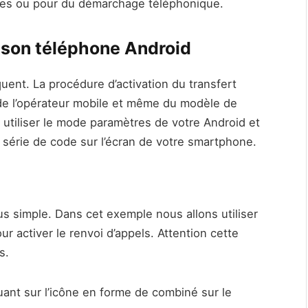
ires ou pour du démarchage téléphonique.
r son téléphone Android
ent. La procédure d’activation du transfert
 de l’opérateur mobile et même du modèle de
 utiliser le mode paramètres de votre Android et
e série de code sur l’écran de votre smartphone.
s simple. Dans cet exemple nous allons utiliser
ur activer le renvoi d’appels. Attention cette
s.
uant sur l’icône en forme de combiné sur le