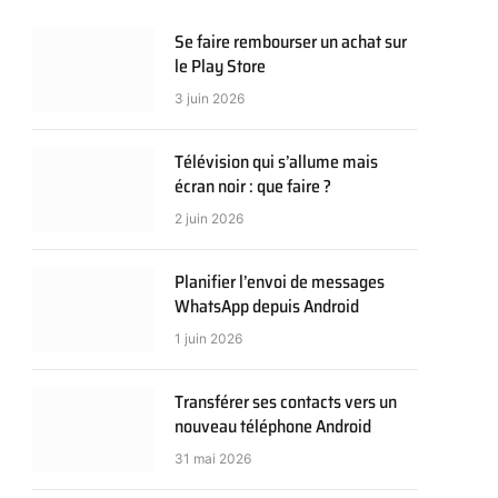
Se faire rembourser un achat sur
le Play Store
3 juin 2026
Télévision qui s’allume mais
écran noir : que faire ?
2 juin 2026
Planifier l’envoi de messages
WhatsApp depuis Android
1 juin 2026
Transférer ses contacts vers un
nouveau téléphone Android
31 mai 2026