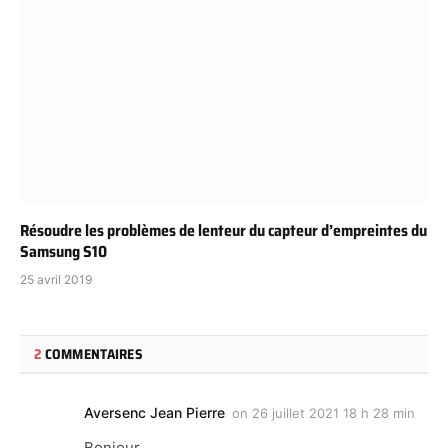
Résoudre les problèmes de lenteur du capteur d’empreintes du
Samsung S10
25 avril 2019
2
COMMENTAIRES
Aversenc Jean Pierre
on
26 juillet 2021 18 h 28 min
Bonjour,