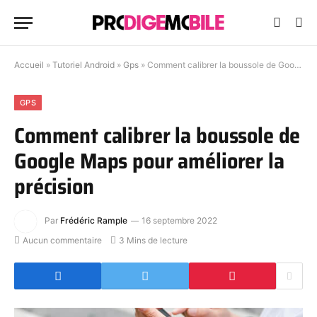
Accueil
»
Tutoriel Android
»
Gps
»
Comment calibrer la boussole de Google Maps pour améliorer la précision
GPS
Comment calibrer la boussole de
Google Maps pour améliorer la
précision
Par
Frédéric Rample
16 septembre 2022
Aucun commentaire
3 Mins de lecture