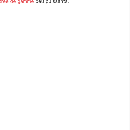
ntrée de gamme
peu puissants.