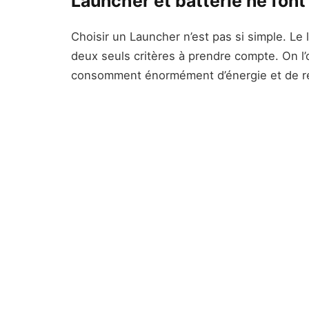
Launcher et batterie ne fon
Choisir un Launcher n’est pas si simple. Le 
deux seuls critères à prendre compte. On l’
consomment énormément d’énergie et de r