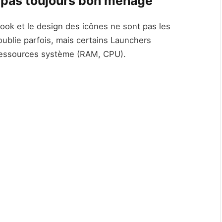
t pas toujours bon ménage
look et le design des icônes ne sont pas les
oublie parfois, mais certains Launchers
essources système (RAM, CPU).