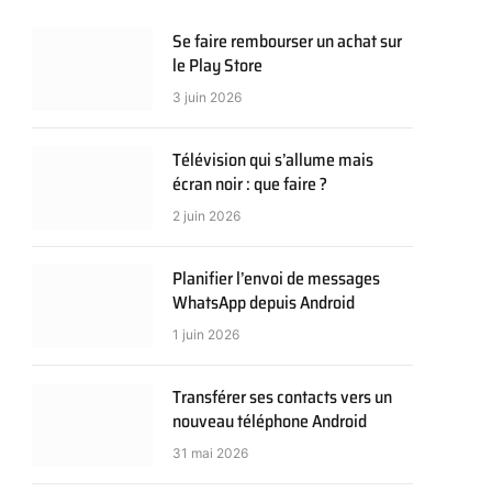
Se faire rembourser un achat sur
le Play Store
3 juin 2026
Télévision qui s’allume mais
écran noir : que faire ?
2 juin 2026
Planifier l’envoi de messages
WhatsApp depuis Android
1 juin 2026
Transférer ses contacts vers un
nouveau téléphone Android
31 mai 2026