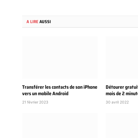
A LIRE
AUSSI
Transférer les contacts de son iPhone
Détourer gratu
vers un mobile Android
mois de 2 minut
21 février 2023
30 avril 2022