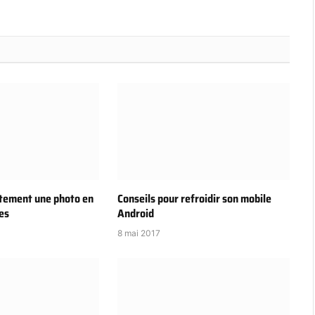
itement une photo en
Conseils pour refroidir son mobile
es
Android
8 mai 2017