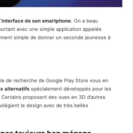
l’interface de son smartphone
. On a beau
pourtant avec une simple application appelée
ellement simple de donner un seconde jeunesse à
ule de recherche de Google Play Store vous en
x alternatifs
spécialement développés pour les
. Certains proposent des vues en 3D d’autres
vilégient le design avec de très belles